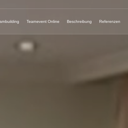
ambuilding
Teamevent Online
Beschreibung
Referenzen