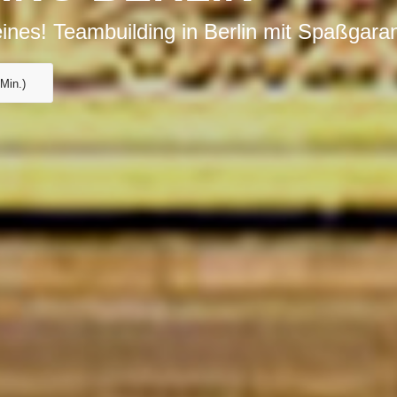
ines! Teambuilding in Berlin mit Spaßgaran
 Min.)