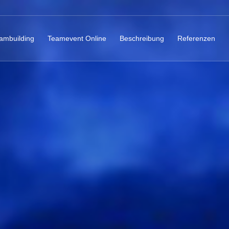
ambuilding
Teamevent Online
Beschreibung
Referenzen