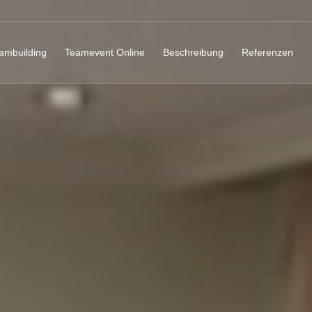
ambuilding
Teamevent Online
Beschreibung
Referenzen