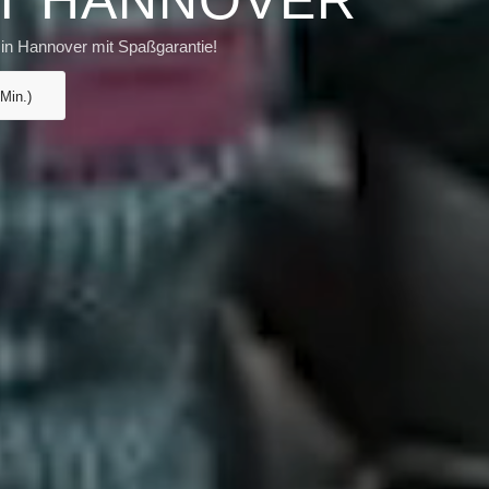
T HANNOVER
 in Hannover mit Spaßgarantie!
 Min.)